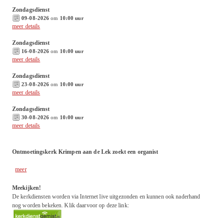
Zondagsdienst
09-08-2026
om
10:00 uur
meer details
Zondagsdienst
16-08-2026
om
10:00 uur
meer details
Zondagsdienst
23-08-2026
om
10:00 uur
meer details
Zondagsdienst
30-08-2026
om
10:00 uur
meer details
Ontmoetingskerk Krimpen aan de Lek zoekt een organist
meer
Meekijken!
De kerkdiensten worden via Internet live uitgezonden en kunnen ook naderhand
nog worden bekeken. Klik daarvoor op deze link: