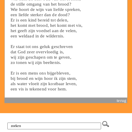
de stille omgang van het brood?
Wie hoort de wijn van liefde spreken,
een liefde sterker dan de dood?
Er is een kind bereid tot delen,
het komt met brood, het komt met vis,
het geeft zijn voedsel aan de velen,
een weldaad in de wildernis.
Er staat tot ons geluk geschreven
dat God zeer overvloedig is,
wij zijn geschapen om te geven,
zo tonen wij zijn beeltenis.
Er is een mens ons bijgebleven,
bij brood en wijn hoor ik zijn stem,
als water vloeit zijn kostbaar leven,
een vis is tekenend voor hem.
terug