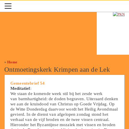
»
Home
Ontmoetingskerk Krimpen aan de Lek
Gemeentebrief 54
Meditatief
:
We staan de komende week stil bij het zesde werk
van barmhartigheid: de doden begraven. Uiteraard denken
we aan de kruisdood van Christus op Goede Vrijdag. Op
de Witte Donderdag daarvoor wordt het Heilig Avondmaal
gevierd. In de dienst van afgelopen zondag stond het
verhaal van de vijf broden en de twee vissen centraal.
Hieronder het Byzantijnse mozaïek met vissen en broden