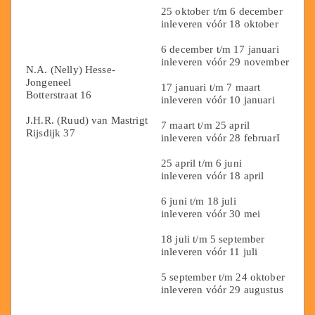
25 oktober t/m 6 december
inleveren vóór 18 oktober
6 december t/m 17 januari
inleveren vóór 29 november
N.A. (Nelly) Hesse-
Jongeneel
17 januari t/m 7 maart
Botterstraat 16
inleveren vóór 10 januari
J.H.R. (Ruud) van Mastrigt
7 maart t/m 25 april
Rijsdijk 37
inleveren vóór 28 februarI
25 april t/m 6 juni
inleveren vóór 18 april
6 juni t/m 18 juli
inleveren vóór 30 mei
18 juli t/m 5 september
inleveren vóór 11 juli
5 september t/m 24 oktober
inleveren vóór 29 augustus