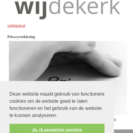
wijdekerk.nl
Privacyverklaring
Deze website maakt gebruik van functionele
cookies om de website goed te laten
functioneren en het gebruik van de website
te kunnen analyseren.
Wij gaan respectvol met uw gegevens om. Lees
hier
onze privacyverklaring.
Ja, ik accepteer cookies