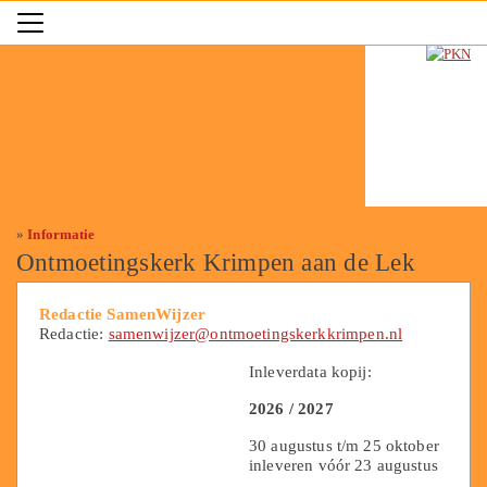
»
Informatie
Ontmoetingskerk Krimpen aan de Lek
Redactie SamenWijzer
Redactie:
samenwijzer@ontmoetingskerkkrimpen.nl
Inleverdata kopij:
2026 / 2027
30 augustus t/m 25 oktober
inleveren vóór 23 augustus