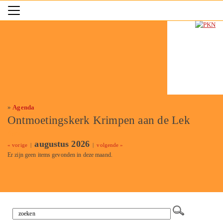
»
Agenda
Ontmoetingskerk Krimpen aan de Lek
Agenda
augustus 2026
« vorige
|
|
volgende »
Er zijn geen items gevonden in deze maand.