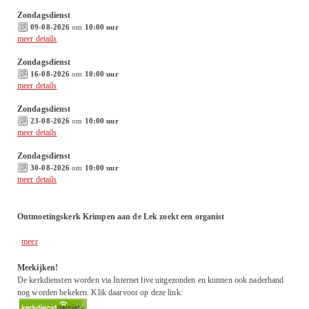
Zondagsdienst
09-08-2026
om
10:00 uur
meer details
Zondagsdienst
16-08-2026
om
10:00 uur
meer details
Zondagsdienst
23-08-2026
om
10:00 uur
meer details
Zondagsdienst
30-08-2026
om
10:00 uur
meer details
Ontmoetingskerk Krimpen aan de Lek zoekt een organist
meer
Meekijken!
De kerkdiensten worden via Internet live uitgezonden en kunnen ook naderhand
nog worden bekeken. Klik daarvoor op deze link: