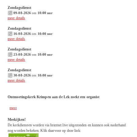
Zondagsdienst
09-08-2026
om
10:00 uur
meer details
Zondagsdienst
16-08-2026
om
10:00 uur
meer details
Zondagsdienst
23-08-2026
om
10:00 uur
meer details
Zondagsdienst
30-08-2026
om
10:00 uur
meer details
Ontmoetingskerk Krimpen aan de Lek zoekt een organist
meer
Meekijken!
De kerkdiensten worden via Internet live uitgezonden en kunnen ook naderhand
nog worden bekeken. Klik daarvoor op deze link: