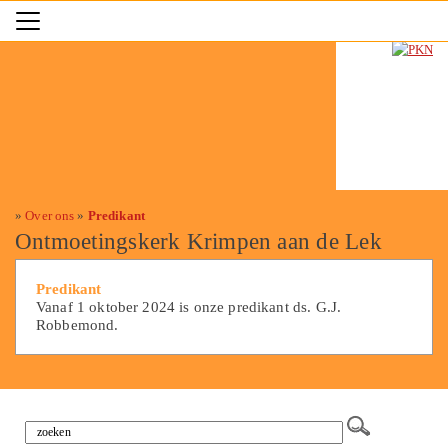
»
Over ons
»
Predikant
Ontmoetingskerk Krimpen aan de Lek
Predikant
Vanaf 1 oktober 2024 is onze predikant ds. G.J.
Robbemond.