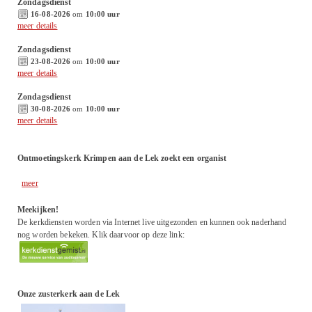
Zondagsdienst
16-08-2026
om
10:00 uur
meer details
Zondagsdienst
23-08-2026
om
10:00 uur
meer details
Zondagsdienst
30-08-2026
om
10:00 uur
meer details
Ontmoetingskerk Krimpen aan de Lek zoekt een organist
meer
Meekijken!
De kerkdiensten worden via Internet live uitgezonden en kunnen ook naderhand
nog worden bekeken. Klik daarvoor op deze link:
Onze zusterkerk aan de Lek