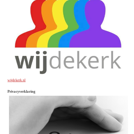
wijdekerk.nl
Privacyverklaring