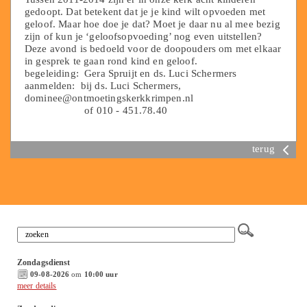
gedoopt. Dat betekent dat je je kind wilt opvoeden met
geloof. Maar hoe doe je dat? Moet je daar nu al mee bezig
zijn of kun je ‘geloofsopvoeding’ nog even uitstellen?
Deze avond is bedoeld voor de doopouders om met elkaar
in gesprek te gaan rond kind en geloof.
begeleiding: Gera Spruijt en ds. Luci Schermers
aanmelden: bij ds. Luci Schermers,
dominee@ontmoetingskerkkrimpen.nl
of 010 - 451.78.40
terug
Zondagsdienst
09-08-2026
om
10:00 uur
meer details