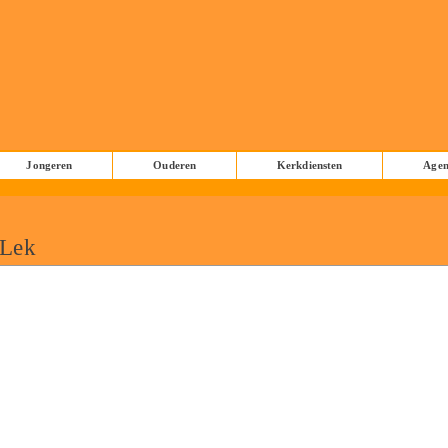
Jongeren
Ouderen
Kerkdiensten
Age
 Lek