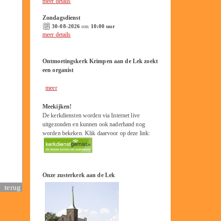
meer details
Zondagsdienst
30-08-2026
om
10:00 uur
meer details
Ontmoetingskerk Krimpen aan de Lek zoekt
een organist
meer
Meekijken!
De kerkdiensten worden via Internet live
uitgezonden en kunnen ook naderhand nog
worden bekeken. Klik daarvoor op deze link:
Onze zusterkerk aan de Lek
terug