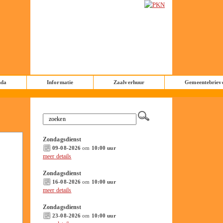
nda
Informatie
Zaalverhuur
Gemeentebriev
Zondagsdienst
09-08-2026
om
10:00 uur
meer details
Zondagsdienst
16-08-2026
om
10:00 uur
meer details
Zondagsdienst
23-08-2026
om
10:00 uur