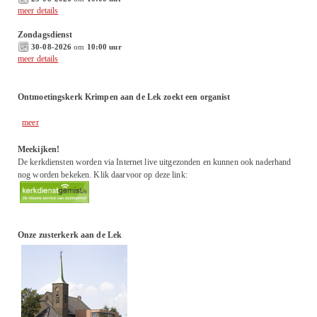
meer details
Zondagsdienst
30-08-2026
om
10:00 uur
meer details
Ontmoetingskerk Krimpen aan de Lek zoekt een organist
meer
Meekijken!
De kerkdiensten worden via Internet live uitgezonden en kunnen ook naderhand
nog worden bekeken. Klik daarvoor op deze link:
Onze zusterkerk aan de Lek