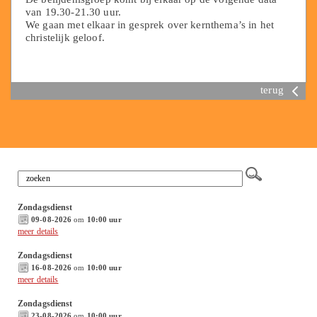
van 19.30-21.30 uur.
We gaan met elkaar in gesprek over kernthema’s in het
christelijk geloof.
terug
Zondagsdienst
09-08-2026
om
10:00 uur
meer details
Zondagsdienst
16-08-2026
om
10:00 uur
meer details
Zondagsdienst
23-08-2026
om
10:00 uur