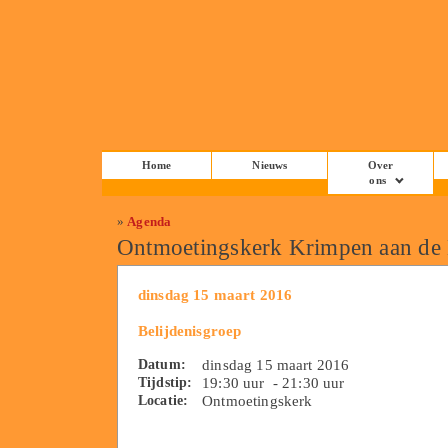
Home
Nieuws
Over
ons
»
Agenda
Ontmoetingskerk Krimpen aan de
dinsdag 15 maart 2016
Belijdenisgroep
Datum:
dinsdag 15 maart 2016
Tijdstip:
19:30 uur - 21:30 uur
Locatie:
Ontmoetingskerk