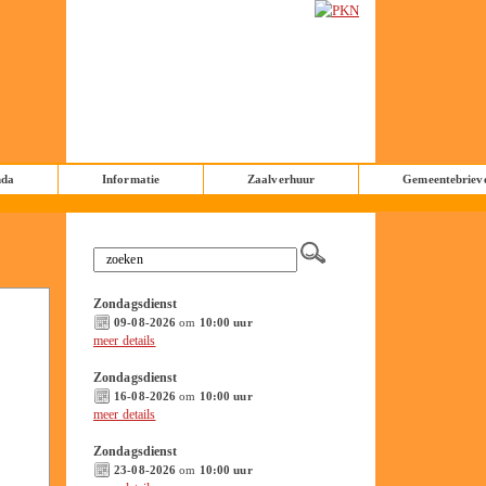
nda
Informatie
Zaalverhuur
Gemeentebriev
Zondagsdienst
09-08-2026
om
10:00 uur
meer details
Zondagsdienst
16-08-2026
om
10:00 uur
meer details
Zondagsdienst
23-08-2026
om
10:00 uur