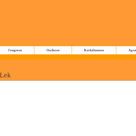
Jongeren
Ouderen
Kerkdiensten
Age
 Lek