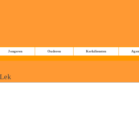
Jongeren
Ouderen
Kerkdiensten
Age
 Lek