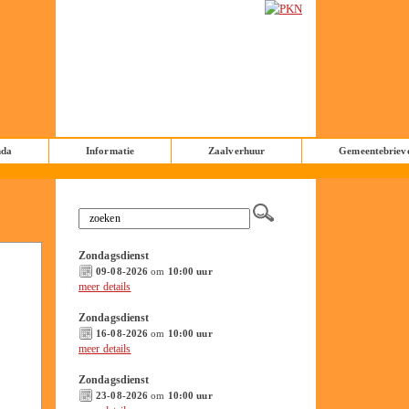
nda
Informatie
Zaalverhuur
Gemeentebriev
Zondagsdienst
09-08-2026
om
10:00 uur
meer details
Zondagsdienst
16-08-2026
om
10:00 uur
meer details
Zondagsdienst
23-08-2026
om
10:00 uur