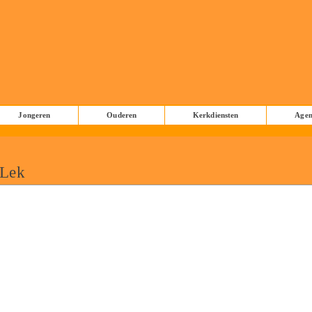
Jongeren
Ouderen
Kerkdiensten
Age
 Lek