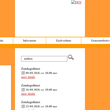
nda
Informatie
Zaalverhuur
Gemeentebriev
Zondagsdienst
09-08-2026
om
10:00 uur
meer details
Zondagsdienst
16-08-2026
om
10:00 uur
meer details
Zondagsdienst
23-08-2026
om
10:00 uur