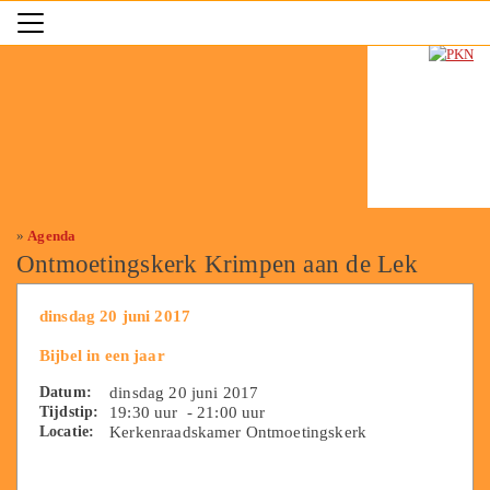
»
Agenda
Ontmoetingskerk Krimpen aan de Lek
dinsdag 20 juni 2017
Bijbel in een jaar
Datum:
dinsdag 20 juni 2017
Tijdstip:
19:30 uur - 21:00 uur
Locatie:
Kerkenraadskamer Ontmoetingskerk