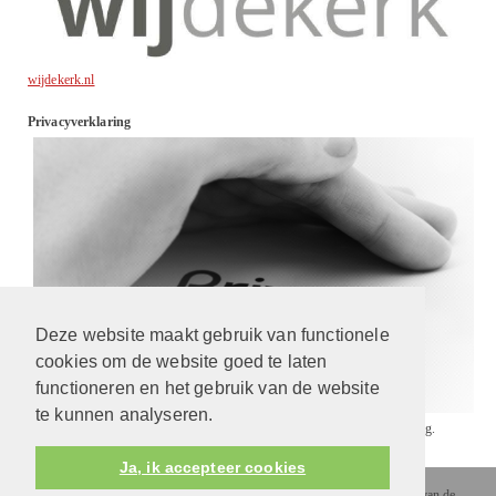
wijdekerk.nl
Privacyverklaring
Deze website maakt gebruik van functionele
cookies om de website goed te laten
functioneren en het gebruik van de website
te kunnen analyseren.
Wij gaan respectvol met uw gegevens om. Lees
hier
onze privacyverklaring.
Ja, ik accepteer cookies
Protestantsekerk.net is een samenwerking tussen de dienstenorganisatie van de