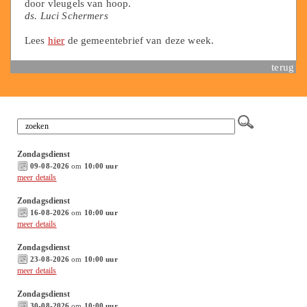
door vleugels van hoop.
ds. Luci Schermers
Lees
hier
de gemeentebrief van deze week.
terug
Zondagsdienst
09-08-2026
om
10:00 uur
meer details
Zondagsdienst
16-08-2026
om
10:00 uur
meer details
Zondagsdienst
23-08-2026
om
10:00 uur
meer details
Zondagsdienst
30-08-2026
om
10:00 uur