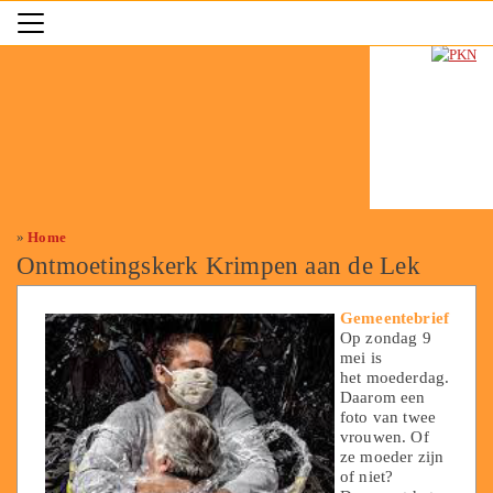
»
Home
Ontmoetingskerk Krimpen aan de Lek
Gemeentebrief
Op zondag 9
mei is
het moederdag.
Daarom een
foto van twee
vrouwen. Of
ze moeder zijn
of niet?