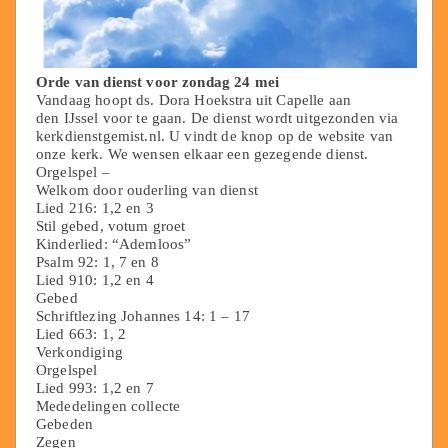
Orde van dienst voor zondag 24 mei
Vandaag hoopt ds. Dora Hoekstra uit Capelle aan
den IJssel voor te gaan. De dienst wordt uitgezonden via
kerkdienstgemist.nl. U vindt de knop op de website van
onze kerk. We wensen elkaar een gezegende dienst.
Orgelspel –
Welkom door ouderling van dienst
Lied 216: 1,2 en 3
Stil gebed, votum groet
Kinderlied: “Ademloos”
Psalm 92: 1, 7 en 8
Lied 910: 1,2 en 4
Gebed
Schriftlezing Johannes 14: 1 – 17
Lied 663: 1, 2
Verkondiging
Orgelspel
Lied 993: 1,2 en 7
Mededelingen collecte
Gebeden
Zegen