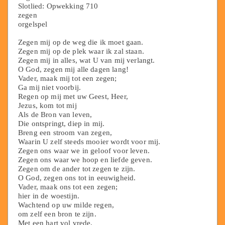
Slotlied: Opwekking 710
zegen
orgelspel
Zegen mij op de weg die ik moet gaan.
Zegen mij op de plek waar ik zal staan.
Zegen mij in alles, wat U van mij verlangt.
O God, zegen mij alle dagen lang!
Vader, maak mij tot een zegen;
Ga mij niet voorbij.
Regen op mij met uw Geest, Heer,
Jezus, kom tot mij
Als de Bron van leven,
Die ontspringt, diep in mij.
Breng een stroom van zegen,
Waarin U zelf steeds mooier wordt voor mij.
Zegen ons waar we in geloof voor leven.
Zegen ons waar we hoop en liefde geven.
Zegen om de ander tot zegen te zijn.
O God, zegen ons tot in eeuwigheid.
Vader, maak ons tot een zegen;
hier in de woestijn.
Wachtend op uw milde regen,
om zelf een bron te zijn.
Met een hart vol vrede,