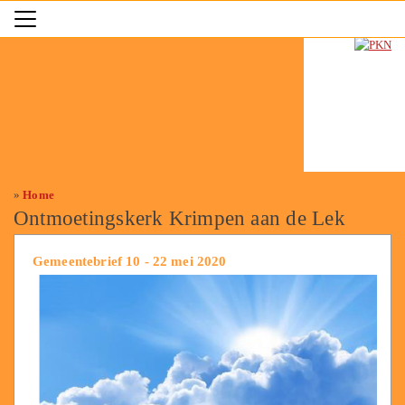
»
Home
Ontmoetingskerk Krimpen aan de Lek
Gemeentebrief 10 - 22 mei 2020