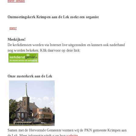
meer details
Ontmoetingskerk Krimpen aan de Lek zoekt een organist
meer
Meekijken!
De kerkdiensten worden via Internet live uitgezonden en kunnen ook naderhand
nog worden bekeken. Klik daarvoor op deze link:
Onze zusterkerk aan de Lek
Samen met de Hervormde Gemeente vormen wij de PKN gemeente Krimpen aan
de Lek. Meer informatie vindt u op hun
website