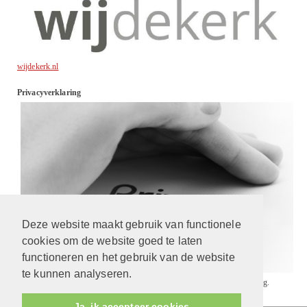
wijdekerk.nl
Privacyverklaring
Deze website maakt gebruik van functionele
cookies om de website goed te laten
functioneren en het gebruik van de website
te kunnen analyseren.
Wij gaan respectvol met uw gegevens om. Lees
hier
onze privacyverklaring.
Ja, ik accepteer cookies