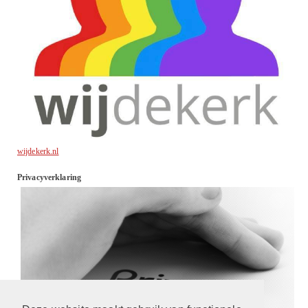
wijdekerk.nl
Privacyverklaring