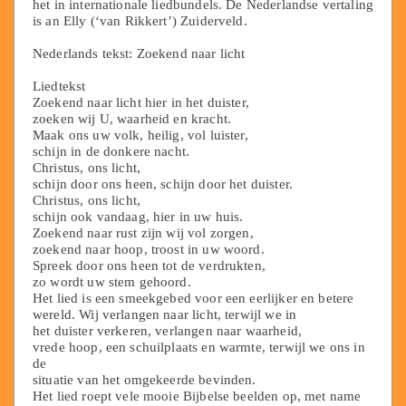
het in internationale liedbundels. De Nederlandse vertaling
is an Elly (‘van Rikkert’) Zuiderveld.
Nederlands tekst: Zoekend naar licht
Liedtekst
Zoekend naar licht hier in het duister,
zoeken wij U, waarheid en kracht.
Maak ons uw volk, heilig, vol luister,
schijn in de donkere nacht.
Christus, ons licht,
schijn door ons heen, schijn door het duister.
Christus, ons licht,
schijn ook vandaag, hier in uw huis.
Zoekend naar rust zijn wij vol zorgen,
zoekend naar hoop, troost in uw woord.
Spreek door ons heen tot de verdrukten,
zo wordt uw stem gehoord.
Het lied is een smeekgebed voor een eerlijker en betere
wereld. Wij verlangen naar licht, terwijl we in
het duister verkeren, verlangen naar waarheid,
vrede hoop, een schuilplaats en warmte, terwijl we ons in
de
situatie van het omgekeerde bevinden.
Het lied roept vele mooie Bijbelse beelden op, met name