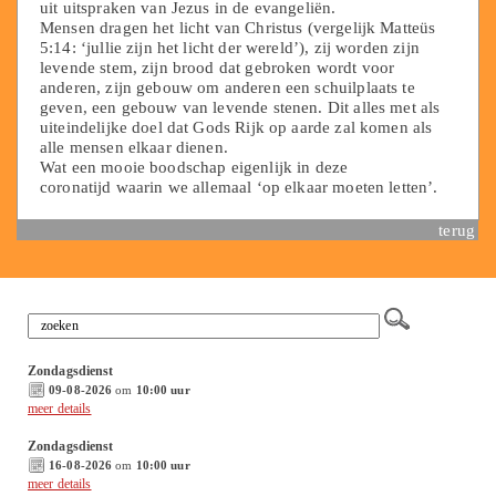
uit uitspraken van Jezus in de evangeliën.
Mensen dragen het licht van Christus (vergelijk Matteüs
5:14: ‘jullie zijn het licht der wereld’), zij worden zijn
levende stem, zijn brood dat gebroken wordt voor
anderen, zijn gebouw om anderen een schuilplaats te
geven, een gebouw van levende stenen. Dit alles met als
uiteindelijke doel dat Gods Rijk op aarde zal komen als
alle mensen elkaar dienen.
Wat een mooie boodschap eigenlijk in deze
coronatijd waarin we allemaal ‘op elkaar moeten letten’.
terug
Zondagsdienst
09-08-2026
om
10:00 uur
meer details
Zondagsdienst
16-08-2026
om
10:00 uur
meer details