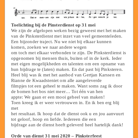
Toelichting bij de Pinsterdienst op 31 mei
We zijn de afgelopen weken bezig geweest met het maken
van de Pinksterdienst met inzet van veel gemeenteleden.
Een bijzonder traject. Nu we niet bij elkaar kunnen
komen, zoeken we naar andere wegen
om toch met elkaar verbonden te zijn. De Pinksterdienst is
opgenomen bij mensen thuis, buiten of in de kerk. Ieder
met eigen mogelijkheden en talenten om een opname van
hun bijdrage te (laten) maken. En dat past bij Pinksteren.
Heel blij was ik met het aanbod van Gertjan Karssen en
Rianne de Kwaadsteniet om alle aangeleverde
filmpjes tot een geheel te maken. Want soms zag ik door
de bomen het bos niet meer… Tot één van hen
appte: We gaan er een mooi geheel van maken!
Toen kreeg ik er weer vertrouwen in. En ik ben erg blij
met
het resultaat. Ik hoop dat de dienst ook u en jou aanvuurt
tot geloof, hoop en liefde. Iedereen die een
bijdrage aan de dienst heeft geleverd heel hartelijk dank!
Orde van dienst 31 mei 2020 – Pinksterfeest