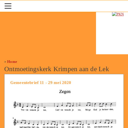
»
Home
Ontmoetingskerk Krimpen aan de Lek
Gemeentebrief 11 - 29 mei 2020