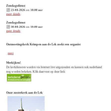
Zondagsdienst
23-08-2026
om
10:00 uur
meer details
Zondagsdienst
30-08-2026
om
10:00 uur
meer details
Ontmoetingskerk Krimpen aan de Lek zoekt een organist
meer
Meekijken!
De kerkdiensten worden via Internet live uitgezonden en kunnen ook naderhand
nog worden bekeken. Klik daarvoor op deze link:
Onze zusterkerk aan de Lek