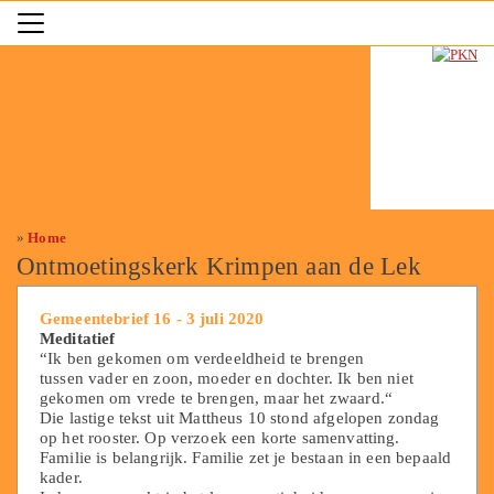
»
Home
Ontmoetingskerk Krimpen aan de Lek
Gemeentebrief 16 - 3 juli 2020
Meditatief
“Ik ben gekomen om verdeeldheid te brengen
tussen vader en zoon, moeder en dochter. Ik ben niet
gekomen om vrede te brengen, maar het zwaard.“
Die lastige tekst uit Mattheus 10 stond afgelopen zondag
op het rooster. Op verzoek een korte samenvatting.
Familie is belangrijk. Familie zet je bestaan in een bepaald
kader.