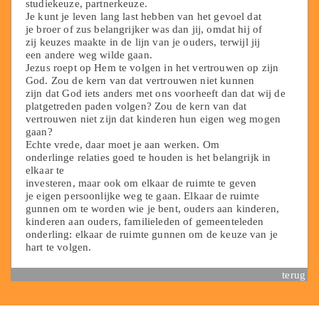
studiekeuze, partnerkeuze.
Je kunt je leven lang last hebben van het gevoel dat
je broer of zus belangrijker was dan jij, omdat hij of
zij keuzes maakte in de lijn van je ouders, terwijl jij
een andere weg wilde gaan.
Jezus roept op Hem te volgen in het vertrouwen op zijn
God. Zou de kern van dat vertrouwen niet kunnen
zijn dat God iets anders met ons voorheeft dan dat wij de
platgetreden paden volgen? Zou de kern van dat
vertrouwen niet zijn dat kinderen hun eigen weg mogen
gaan?
Echte vrede, daar moet je aan werken. Om
onderlinge relaties goed te houden is het belangrijk in
elkaar te
investeren, maar ook om elkaar de ruimte te geven
je eigen persoonlijke weg te gaan. Elkaar de ruimte
gunnen om te worden wie je bent, ouders aan kinderen,
kinderen aan ouders, familieleden of gemeenteleden
onderling: elkaar de ruimte gunnen om de keuze van je
hart te volgen.
terug