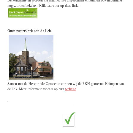
De kerkdiensten worden via Internet live uitgezonden en kunnen ook naderhand
nog worden bekeken. Klik daarvoor op deze link:
Onze zusterkerk aan de Lek
Samen met de Hervormde Gemeente vormen wij de PKN gemeente Krimpen aan
de Lek. Meer informatie vindt u op hun
website
.