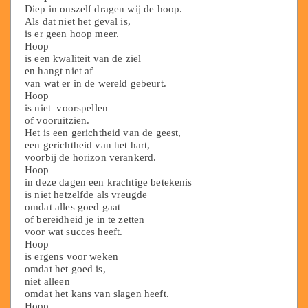
Diep in onszelf dragen wij de hoop.
Als dat niet het geval is,
is er geen hoop meer.
Hoop
is een kwaliteit van de ziel
en hangt niet af
van wat er in de wereld gebeurt.
Hoop
is niet voorspellen
of vooruitzien.
Het is een gerichtheid van de geest,
een gerichtheid van het hart,
voorbij de horizon verankerd.
Hoop
in deze dagen een krachtige betekenis
is niet hetzelfde als vreugde
omdat alles goed gaat
of bereidheid je in te zetten
voor wat succes heeft.
Hoop
is ergens voor weken
omdat het goed is,
niet alleen
omdat het kans van slagen heeft.
Hoop