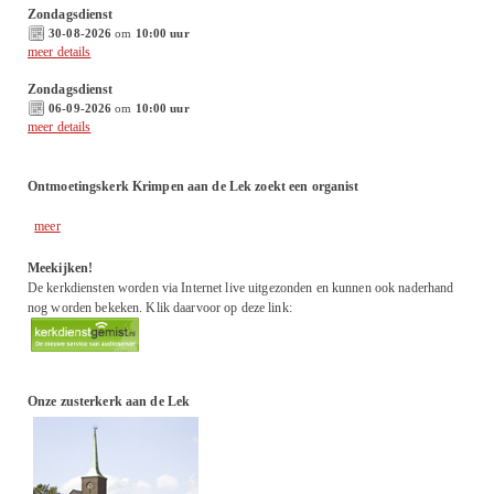
Zondagsdienst
30-08-2026
om
10:00 uur
meer details
Zondagsdienst
06-09-2026
om
10:00 uur
meer details
Ontmoetingskerk Krimpen aan de Lek zoekt een organist
meer
Meekijken!
De kerkdiensten worden via Internet live uitgezonden en kunnen ook naderhand
nog worden bekeken. Klik daarvoor op deze link:
Onze zusterkerk aan de Lek