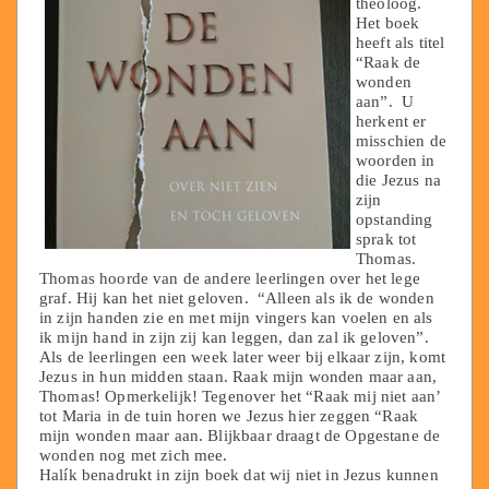
theoloog.
Het boek
heeft als titel
“Raak de
wonden
aan”. U
herkent er
misschien de
woorden in
die Jezus na
zijn
opstanding
sprak tot
Thomas.
Thomas hoorde van de andere leerlingen over het lege
graf. Hij kan het niet geloven. “Alleen als ik de wonden
in zijn handen zie en met mijn vingers kan voelen en als
ik mijn hand in zijn zij kan leggen, dan zal ik geloven”.
Als de leerlingen een week later weer bij elkaar zijn, komt
Jezus in hun midden staan. Raak mijn wonden maar aan,
Thomas! Opmerkelijk! Tegenover het “Raak mij niet aan’
tot Maria in de tuin horen we Jezus hier zeggen “Raak
mijn wonden maar aan. Blijkbaar draagt de Opgestane de
wonden nog met zich mee.
Halík benadrukt in zijn boek dat wij niet in Jezus kunnen