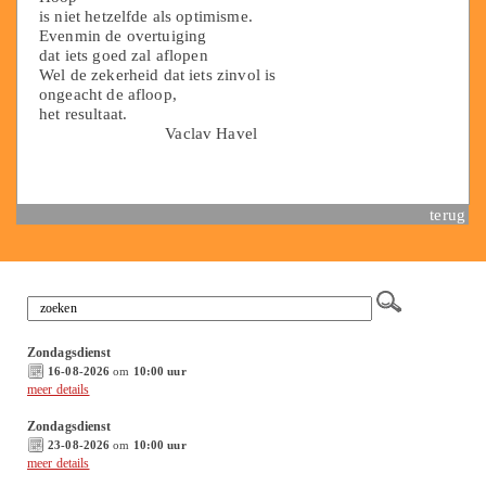
is niet hetzelfde als optimisme.
Evenmin de overtuiging
dat iets goed zal aflopen
Wel de zekerheid dat iets zinvol is
ongeacht de afloop,
het resultaat.
Vaclav Havel
terug
Zondagsdienst
16-08-2026
om
10:00 uur
meer details
Zondagsdienst
23-08-2026
om
10:00 uur
meer details