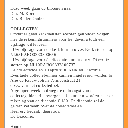
Deze week gaan de bloemen naar
Dhr. M. Koen
Dhr. B. den Ouden
COLLECTEN
Omdat er geen kerkdiensten worden gehouden volgen
hier de rekeningnummers voor het geval u toch een
bijdrage wil leveren.
· Uw bijdrage voor de kerk kunt u o.v.v. Kerk storten op
NL63RABO0333800656
· Uw bijdrage voor de diaconie kunt u o.v.v. Diaconie
storten op NL10RABO0333800737
De collectedoelen 19 april zijn: Kerk en Diaconie.
Eventuele collectebonnen kunnen ingeleverd worden bij
Arie de Paauw Johan Vermeerstraat 21
o.v.v. van het collectedoel.
Afgelopen week bedroeg de opbrengst van de
collectegelden, die overgemaakt kunnen worden naar de
rekening van de diaconie € 180. De diaconie zal de
gelden verdelen over de collectedoelen.
Heel erg bedankt daarvoor.
De Diaconie.
Hoop