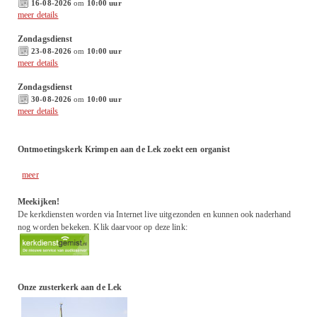
16-08-2026
om
10:00 uur
meer details
Zondagsdienst
23-08-2026
om
10:00 uur
meer details
Zondagsdienst
30-08-2026
om
10:00 uur
meer details
Ontmoetingskerk Krimpen aan de Lek zoekt een organist
meer
Meekijken!
De kerkdiensten worden via Internet live uitgezonden en kunnen ook naderhand
nog worden bekeken. Klik daarvoor op deze link:
Onze zusterkerk aan de Lek