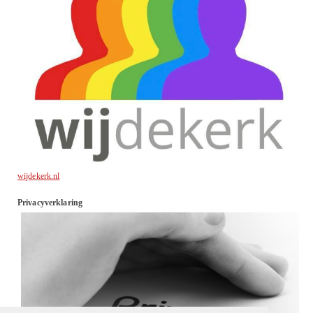
wijdekerk.nl
Privacyverklaring