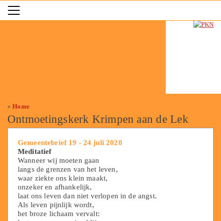
»
Home
Ontmoetingskerk Krimpen aan de Lek
Gemeentebrief 19 - 24 juli 2020
Meditatief
Wanneer wij moeten gaan
langs de grenzen van het leven,
waar ziekte ons klein maakt,
onzeker en afhankelijk,
laat ons leven dan niet verlopen in de angst.
Als leven pijnlijk wordt,
het broze lichaam vervalt: