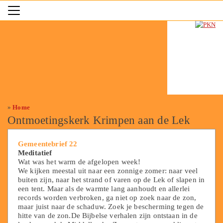
»
Home
Ontmoetingskerk Krimpen aan de Lek
Gemeentebrief 22
Meditatief
Wat was het warm de afgelopen week!
We kijken meestal uit naar een zonnige zomer: naar veel
buiten zijn, naar het strand of varen op de Lek of slapen in
een tent. Maar als de warmte lang aanhoudt en allerlei
records worden verbroken, ga niet op zoek naar de zon,
maar juist naar de schaduw. Zoek je bescherming tegen de
hitte van de zon.De Bijbelse verhalen zijn ontstaan in de