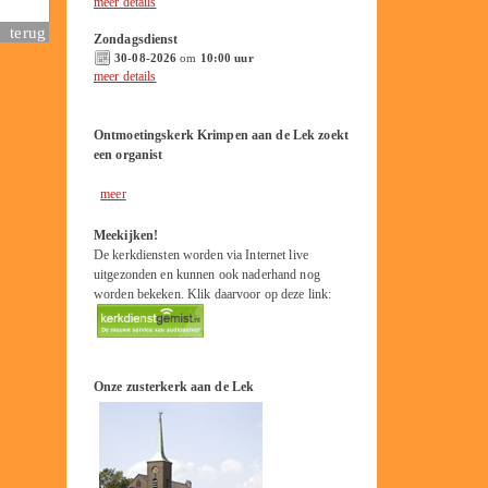
meer details
terug
Zondagsdienst
30-08-2026
om
10:00 uur
meer details
Ontmoetingskerk Krimpen aan de Lek zoekt
een organist
meer
Meekijken!
De kerkdiensten worden via Internet live
uitgezonden en kunnen ook naderhand nog
worden bekeken. Klik daarvoor op deze link:
Onze zusterkerk aan de Lek