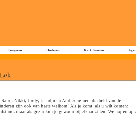
Jongeren
Ouderen
Kerkdiensten
Age
 Lek
. Sabri, Nikki, Jordy, Jasmijn en Amber nemen afscheid van de
kinderen zijn ook van harte welkom! Als je komt, als u wilt komen:
fstand, maar als gezin kun je gewoon bij elkaar zitten. We hopen op 