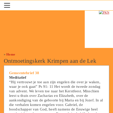
»
Home
Ontmoetingskerk Krimpen aan de Lek
Gemeentebrief 38
Meditatief
“Hij vertrouwt je toe aan zijn engelen die over je waken,
waar je ook gaat” Ps 91: 11 Het wordt de tweede zondag
van advent. We leven toe naar het Kerstfeest. Misschien
leest u thuis over Zacharias en Elizabeth, over de
aankondiging van de geboorte bij Maria en bij Jozef. In al
die verhalen komen engelen voor. Gabriel, de
boodschapper van God, heeft namens de Eeuwige heel