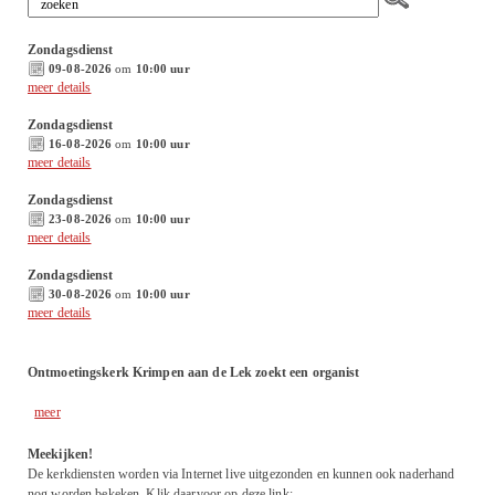
Zondagsdienst
09-08-2026
om
10:00 uur
meer details
Zondagsdienst
16-08-2026
om
10:00 uur
meer details
Zondagsdienst
23-08-2026
om
10:00 uur
meer details
Zondagsdienst
30-08-2026
om
10:00 uur
meer details
Ontmoetingskerk Krimpen aan de Lek zoekt een organist
meer
Meekijken!
De kerkdiensten worden via Internet live uitgezonden en kunnen ook naderhand
nog worden bekeken. Klik daarvoor op deze link: