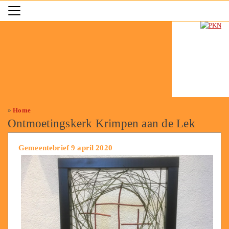
»
Home
Ontmoetingskerk Krimpen aan de Lek
Gemeentebrief 9 april 2020