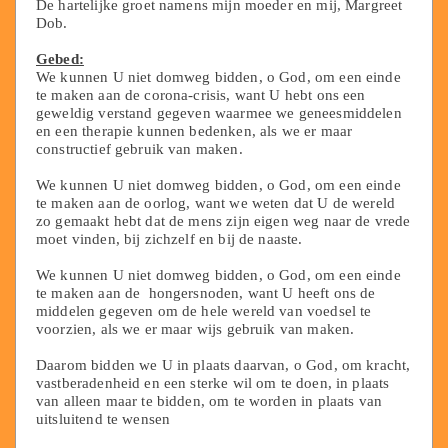
De hartelijke groet namens mijn moeder en mij, Margreet
Dob.
Gebed:
We kunnen U niet domweg bidden, o God, om een einde
te maken aan de corona-crisis, want U hebt ons een
geweldig verstand gegeven waarmee we geneesmiddelen
en een therapie kunnen bedenken, als we er maar
constructief gebruik van maken.
We kunnen U niet domweg bidden, o God, om een einde
te maken aan de oorlog, want we weten dat U de wereld
zo gemaakt hebt dat de mens zijn eigen weg naar de vrede
moet vinden, bij zichzelf en bij de naaste.
We kunnen U niet domweg bidden, o God, om een einde
te maken aan de hongersnoden, want U heeft ons de
middelen gegeven om de hele wereld van voedsel te
voorzien, als we er maar wijs gebruik van maken.
Daarom bidden we U in plaats daarvan, o God, om kracht,
vastberadenheid en een sterke wil om te doen, in plaats
van alleen maar te bidden, om te worden in plaats van
uitsluitend te wensen