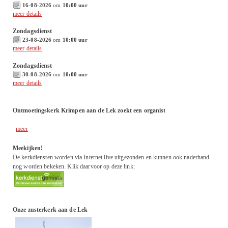
16-08-2026
om
10:00 uur
meer details
Zondagsdienst
23-08-2026
om
10:00 uur
meer details
Zondagsdienst
30-08-2026
om
10:00 uur
meer details
Ontmoetingskerk Krimpen aan de Lek zoekt een organist
meer
Meekijken!
De kerkdiensten worden via Internet live uitgezonden en kunnen ook naderhand
nog worden bekeken. Klik daarvoor op deze link:
Onze zusterkerk aan de Lek