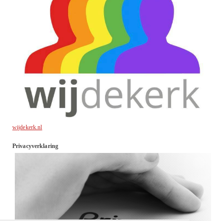
wijdekerk.nl
Privacyverklaring