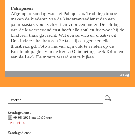
Palmpasen
Afgelopen zondag was het Palmpasen. Traditiegetrouw
maken de kinderen van de kindernevendienst dan een
palmpaastak voor zichzelf en voor een ander. De leiding
van de kindernevendienst heeft alle spullen hiervoor bij de
kinderen thuis gebracht. Wat een service en creativiteit.
De kinderen hebben een 2e tak bij een gemeentelid
thuisbezorgd. Foto’s hiervan zijn ook te vinden op de
Facebook pagina van de kerk. (Ontmoetingskerk Krimpen
aan de Lek). De moeite waard om te kijken
terug
Zondagsdienst
09-08-2026
om
10:00 uur
meer details
Zondagsdienst