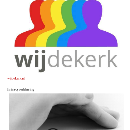
wijdekerk.nl
Privacyverklaring