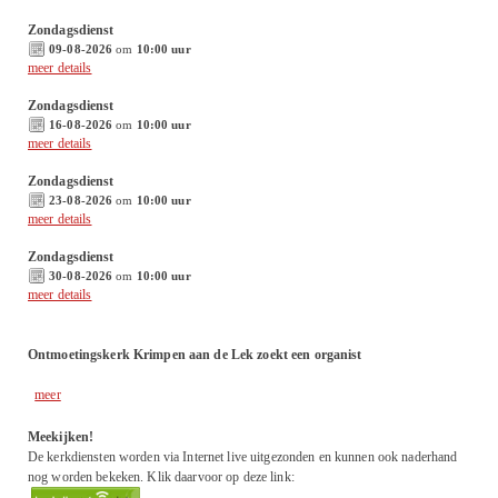
Zondagsdienst
09-08-2026
om
10:00 uur
meer details
Zondagsdienst
16-08-2026
om
10:00 uur
meer details
Zondagsdienst
23-08-2026
om
10:00 uur
meer details
Zondagsdienst
30-08-2026
om
10:00 uur
meer details
Ontmoetingskerk Krimpen aan de Lek zoekt een organist
meer
Meekijken!
De kerkdiensten worden via Internet live uitgezonden en kunnen ook naderhand
nog worden bekeken. Klik daarvoor op deze link: