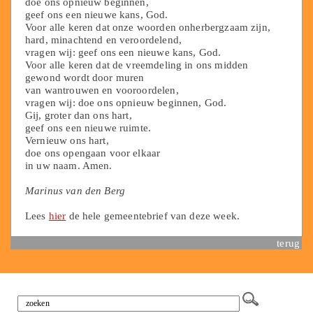
doe ons opnieuw beginnen,
geef ons een nieuwe kans, God.
Voor alle keren dat onze woorden onherbergzaam zijn,
hard, minachtend en veroordelend,
vragen wij: geef ons een nieuwe kans, God.
Voor alle keren dat de vreemdeling in ons midden
gewond wordt door muren
van wantrouwen en vooroordelen,
vragen wij: doe ons opnieuw beginnen, God.
Gij, groter dan ons hart,
geef ons een nieuwe ruimte.
Vernieuw ons hart,
doe ons opengaan voor elkaar
in uw naam. Amen.
Marinus van den Berg
Lees
hier
de hele gemeentebrief van deze week.
terug