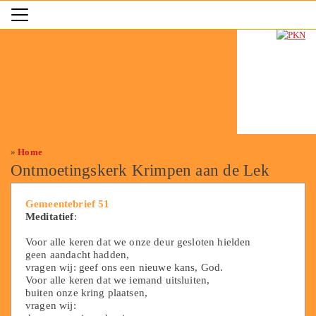
»
Home
Ontmoetingskerk Krimpen aan de Lek
Gemeentebrief 51
Meditatief
:
Voor alle keren dat we onze deur gesloten hielden
geen aandacht hadden,
vragen wij: geef ons een nieuwe kans, God.
Voor alle keren dat we iemand uitsluiten,
buiten onze kring plaatsen,
vragen wij: