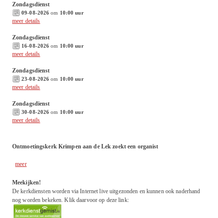
Zondagsdienst
09-08-2026
om
10:00 uur
meer details
Zondagsdienst
16-08-2026
om
10:00 uur
meer details
Zondagsdienst
23-08-2026
om
10:00 uur
meer details
Zondagsdienst
30-08-2026
om
10:00 uur
meer details
Ontmoetingskerk Krimpen aan de Lek zoekt een organist
meer
Meekijken!
De kerkdiensten worden via Internet live uitgezonden en kunnen ook naderhand
nog worden bekeken. Klik daarvoor op deze link: