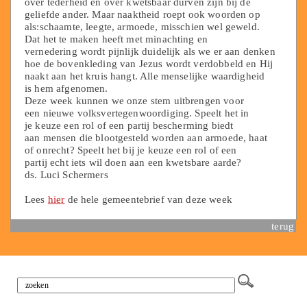
over tederheid en over kwetsbaar durven zijn bij de
geliefde ander. Maar naaktheid roept ook woorden op
als:schaamte, leegte, armoede, misschien wel geweld.
Dat het te maken heeft met minachting en
vernedering wordt pijnlijk duidelijk als we er aan denken
hoe de bovenkleding van Jezus wordt verdobbeld en Hij
naakt aan het kruis hangt. Alle menselijke waardigheid
is hem afgenomen.
Deze week kunnen we onze stem uitbrengen voor
een nieuwe volksvertegenwoordiging. Speelt het in
je keuze een rol of een partij bescherming biedt
aan mensen die blootgesteld worden aan armoede, haat
of onrecht? Speelt het bij je keuze een rol of een
partij echt iets wil doen aan een kwetsbare aarde?
ds. Luci Schermers
Lees
hier
de hele gemeentebrief van deze week
terug