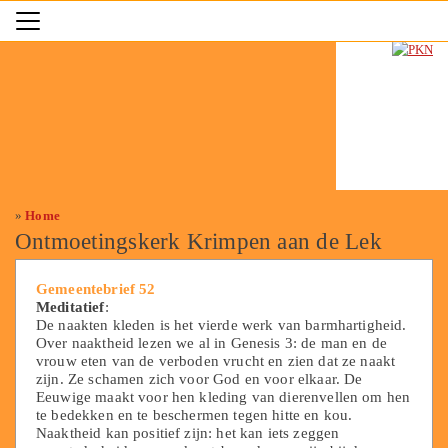
»
Home
Ontmoetingskerk Krimpen aan de Lek
Gemeentebrief 52
Meditatief
:
De naakten kleden is het vierde werk van barmhartigheid.
Over naaktheid lezen we al in Genesis 3: de man en de
vrouw eten van de verboden vrucht en zien dat ze naakt
zijn. Ze schamen zich voor God en voor elkaar. De
Eeuwige maakt voor hen kleding van dierenvellen om hen
te bedekken en te beschermen tegen hitte en kou.
Naaktheid kan positief zijn: het kan iets zeggen