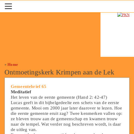
»
Home
Ontmoetingskerk Krimpen aan de Lek
Gemeentebrief 65
Meditatief
Het leven van de eerste gemeente (Hand 2: 42-47)
Lucas geeft in dit bijbelgedeelte een schets van de eerste
gemeente. Mooi om 2000 jaar later daarover te lezen. Hoe
die eerste gemeente eruit zag? Twee kenmerken vallen op:
ze bleven trouw aan de gemeenschap en kwamen trouw
naar de tempel. Wat verder nog beschreven wordt, is daar
de uitleg van.