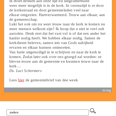
Ik moet denken aan onze tijd nu langzamerhand
weer meer mogelijk is in de kerk. In coronatijd is er door
de kerkenraad en door gemeenteleden veel naar
elkaar omgezien. Hartverwarmend. Trouw aan elkaar, aan
de gemeenschap.
Lukt het ook om nu weer trouw naar de kerk te komen nu
meer mensen welkom zijn? Ik hoop dat u niet te veel zult
aarzelen. Denk niet dat het vast vol is of dat een ander het
harder nodig heeft. We hebben elkaar nodig. Samen de
kerkdienst beleven, samen iets van Gods nabijheid
ervaren en elkaar kunnen ontmoeten.
Van harte uitgenodigd in te schrijven en naar de kerk te
komen. Zodat later ook over ons gezegd zal worden: ze
bleven trouw aan de gemeente en kwamen trouw naar de
kerk…
Ds. Luci Schermers
Lees
hier
de gemeentebrief van dee week
terug