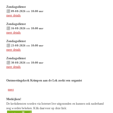
Zondagsdienst
09-08-2026
om
10:00 uur
meer details
Zondagsdienst
16-08-2026
om
10:00 uur
meer details
Zondagsdienst
23-08-2026
om
10:00 uur
meer details
Zondagsdienst
30-08-2026
om
10:00 uur
meer details
Ontmoetingskerk Krimpen aan de Lek zoekt een organist
meer
Meekijken!
De kerkdiensten worden via Internet live uitgezonden en kunnen ook naderhand
nog worden bekeken. Klik daarvoor op deze link: