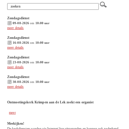
Zondagsdienst
09-08-2026
om
10:00 uur
meer details
Zondagsdienst
16-08-2026
om
10:00 uur
meer details
Zondagsdienst
23-08-2026
om
10:00 uur
meer details
Zondagsdienst
30-08-2026
om
10:00 uur
meer details
Ontmoetingskerk Krimpen aan de Lek zoekt een organist
meer
Meekijken!
De kerkdiensten worden via Internet live uitgezonden en kunnen ook naderhand