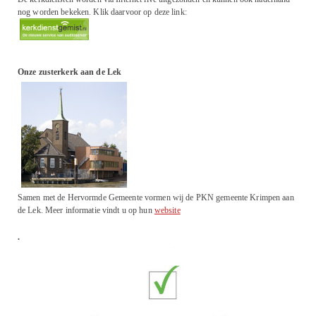
nog worden bekeken. Klik daarvoor op deze link:
Onze zusterkerk aan de Lek
Samen met de Hervormde Gemeente vormen wij de PKN gemeente Krimpen aan
de Lek. Meer informatie vindt u op hun
website
.