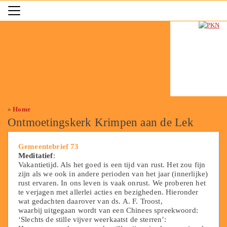
»
Home
Ontmoetingskerk Krimpen aan de Lek
Gemeentebrief 73
Meditatief
:
Vakantietijd. Als het goed is een tijd van rust. Het zou fijn
zijn als we ook in andere perioden van het jaar (innerlijke)
rust ervaren. In ons leven is vaak onrust. We proberen het
te verjagen met allerlei acties en bezigheden. Hieronder
wat gedachten daarover van ds. A. F. Troost,
waarbij uitgegaan wordt van een Chinees spreekwoord:
‘Slechts de stille vijver weerkaatst de sterren’: