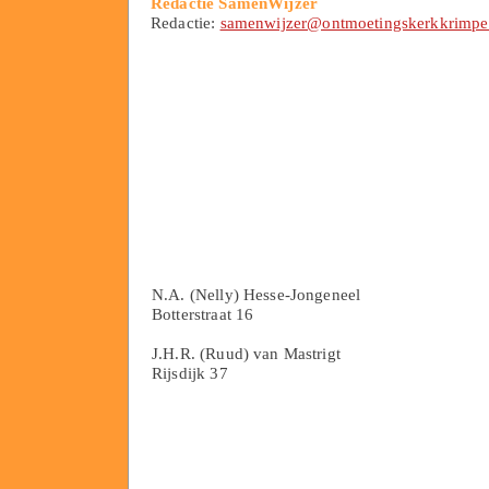
Redactie SamenWijzer
Redactie:
samenwijzer@ontmoetingskerkkrimpe
N.A. (Nelly) Hesse-Jongeneel
Botterstraat 16
J.H.R. (Ruud) van Mastrigt
Rijsdijk 37