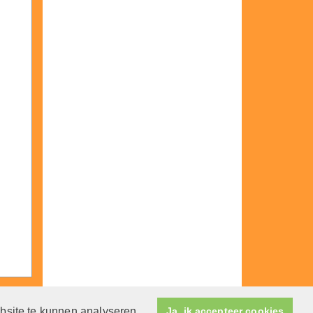
ebsite te kunnen analyseren.
Ja, ik accepteer cookies