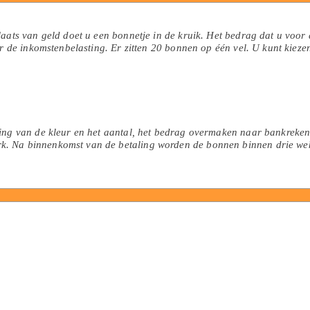
laats van geld doet u een bonnetje in de kruik. Het bedrag dat u voor
or de inkomstenbelasting. Er zitten 20 bonnen op één vel. U kunt kiezen
ding van de kleur en het aantal, het bedrag overmaken naar bankreke
k. Na binnenkomst van de betaling worden de bonnen binnen drie we