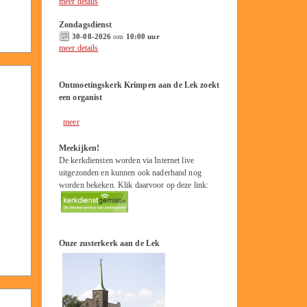
meer details
Zondagsdienst
30-08-2026
om
10:00 uur
meer details
Ontmoetingskerk Krimpen aan de Lek zoekt
een organist
meer
Meekijken!
De kerkdiensten worden via Internet live
uitgezonden en kunnen ook naderhand nog
worden bekeken. Klik daarvoor op deze link:
Onze zusterkerk aan de Lek