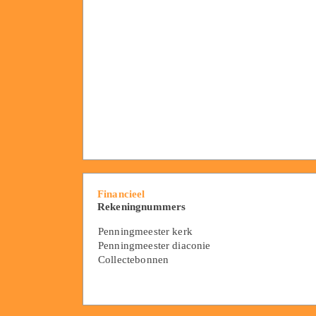
Financieel
Rekeningnummers
Penningmeester kerk
Penningmeester diaconie
Collectebonnen