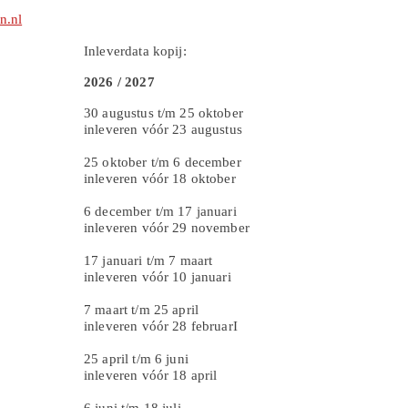
n.nl
Inleverdata kopij:
2026 / 2027
30 augustus t/m 25 oktober
inleveren vóór 23 augustus
25 oktober t/m 6 december
inleveren vóór 18 oktober
6 december t/m 17 januari
inleveren vóór 29 november
17 januari t/m 7 maart
inleveren vóór 10 januari
7 maart t/m 25 april
inleveren vóór 28 februarI
25 april t/m 6 juni
inleveren vóór 18 april
6 juni t/m 18 juli