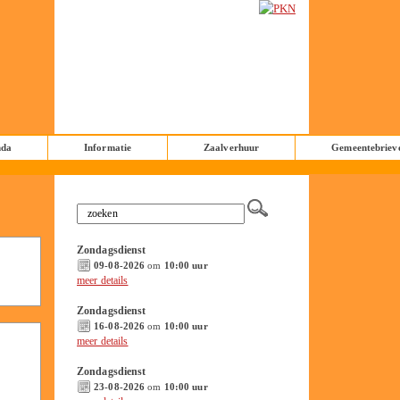
nda
Informatie
Zaalverhuur
Gemeentebriev
Zondagsdienst
09-08-2026
om
10:00 uur
meer details
Zondagsdienst
16-08-2026
om
10:00 uur
meer details
Zondagsdienst
23-08-2026
om
10:00 uur