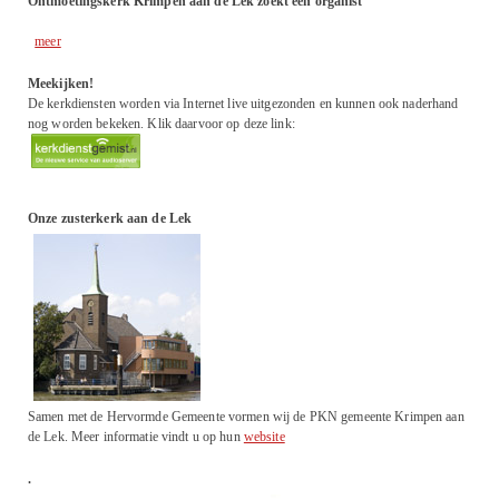
Ontmoetingskerk Krimpen aan de Lek zoekt een organist
meer
Meekijken!
De kerkdiensten worden via Internet live uitgezonden en kunnen ook naderhand
nog worden bekeken. Klik daarvoor op deze link:
Onze zusterkerk aan de Lek
Samen met de Hervormde Gemeente vormen wij de PKN gemeente Krimpen aan
de Lek. Meer informatie vindt u op hun
website
.