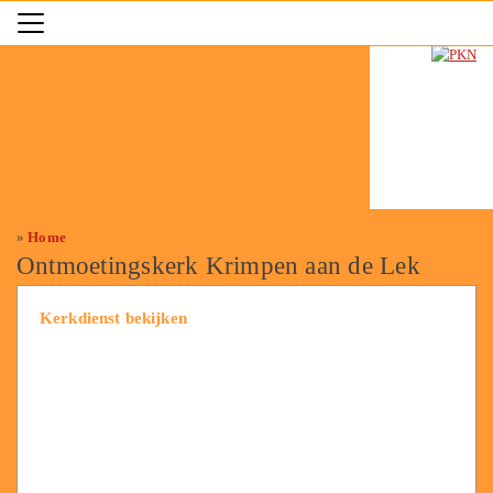
»
Home
Ontmoetingskerk Krimpen aan de Lek
Kerkdienst bekijken