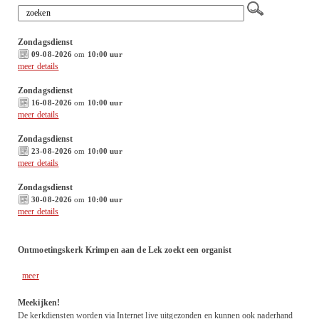
Zondagsdienst
09-08-2026
om
10:00 uur
meer details
Zondagsdienst
16-08-2026
om
10:00 uur
meer details
Zondagsdienst
23-08-2026
om
10:00 uur
meer details
Zondagsdienst
30-08-2026
om
10:00 uur
meer details
Ontmoetingskerk Krimpen aan de Lek zoekt een organist
meer
Meekijken!
De kerkdiensten worden via Internet live uitgezonden en kunnen ook naderhand