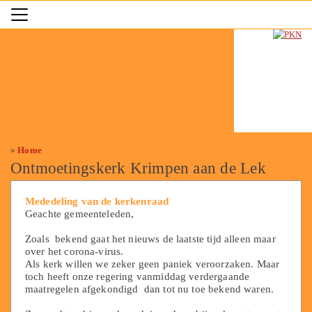
»
Home
Ontmoetingskerk Krimpen aan de Lek
Mededeling van de kerkenraad
Geachte gemeenteleden,
Zoals bekend gaat het nieuws de laatste tijd alleen maar
over het corona-virus.
Als kerk willen we zeker geen paniek veroorzaken. Maar
toch heeft onze regering vanmiddag verdergaande
maatregelen afgekondigd dan tot nu toe bekend waren.