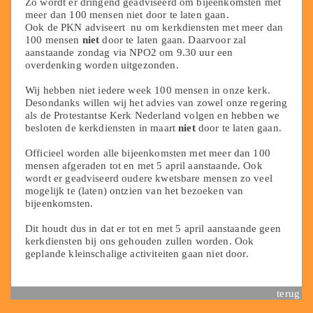
Zo wordt er dringend geadviseerd om bijeenkomsten met
meer dan 100 mensen niet door te laten gaan.
Ook de PKN adviseert nu om kerkdiensten met meer dan
100 mensen
niet
door te laten gaan. Daarvoor zal
aanstaande zondag via NPO2 om 9.30 uur een
overdenking worden uitgezonden.
Wij hebben niet iedere week 100 mensen in onze kerk.
Desondanks willen wij het advies van zowel onze regering
als de Protestantse Kerk Nederland volgen en hebben we
besloten de kerkdiensten in maart
niet
door te laten gaan.
Officieel worden alle bijeenkomsten met meer dan 100
mensen afgeraden tot en met 5 april aanstaande. Ook
wordt er geadviseerd oudere kwetsbare mensen zo veel
mogelijk te (laten) ontzien van het bezoeken van
bijeenkomsten.
Dit houdt dus in dat er tot en met 5 april aanstaande geen
kerkdiensten bij ons gehouden zullen worden. Ook
geplande kleinschalige activiteiten gaan niet door.
terug