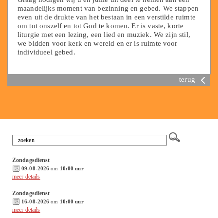
maandelijks moment van bezinning en gebed. We stappen
even uit de drukte van het bestaan in een verstilde ruimte
om tot onszelf en tot God te komen. Er is vaste, korte
liturgie met een lezing, een lied en muziek. We zijn stil,
we bidden voor kerk en wereld en er is ruimte voor
individueel gebed.
terug
Zondagsdienst
09-08-2026
om
10:00 uur
meer details
Zondagsdienst
16-08-2026
om
10:00 uur
meer details