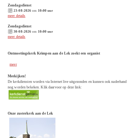
Zondagsdienst
23-08-2026
om
10:00 uur
meer details
Zondagsdienst
30-08-2026
om
10:00 uur
meer details
Ontmoetingskerk Krimpen aan de Lek zoekt een organist
meer
Meekijken!
De kerkdiensten worden via Internet live uitgezonden en kunnen ook naderhand
nog worden bekeken. Klik daarvoor op deze link:
Onze zusterkerk aan de Lek