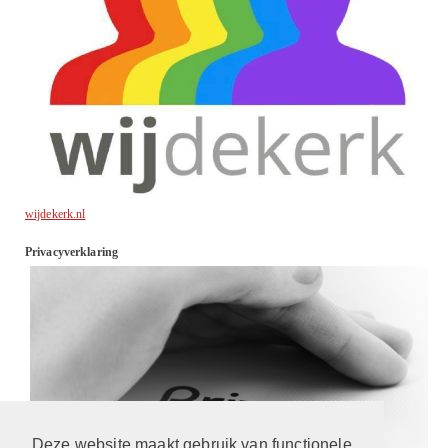
wijdekerk.nl
Privacyverklaring
Deze website maakt gebruik van functionele