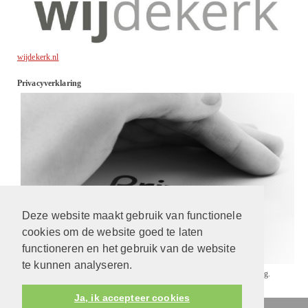
wijdekerk.nl
Privacyverklaring
Deze website maakt gebruik van functionele
cookies om de website goed te laten
functioneren en het gebruik van de website
te kunnen analyseren.
Wij gaan respectvol met uw gegevens om. Lees
hier
onze privacyverklaring.
Ja, ik accepteer cookies