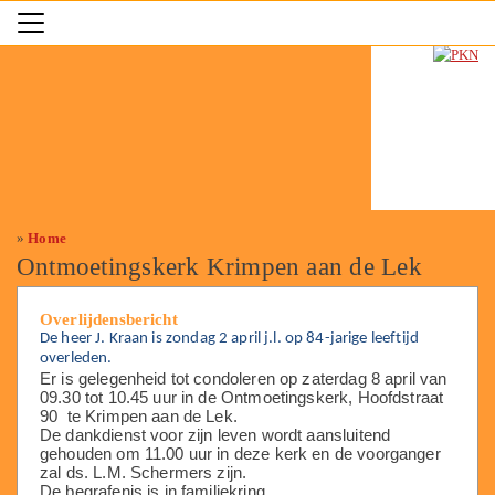
»
Home
Ontmoetingskerk Krimpen aan de Lek
Overlijdensbericht
De heer J. Kraan is zondag 2 april j.l. op 84-jarige leeftijd
overleden.
Er is gelegenheid tot condoleren op zaterdag 8 april van
09.30 tot 10.45 uur in de Ontmoetingskerk, Hoofdstraat
90 te Krimpen aan de Lek.
De dankdienst voor zijn leven wordt aansluitend
gehouden om 11.00 uur in deze kerk en de voorganger
zal ds. L.M. Schermers zijn.
De begrafenis is in familiekring.