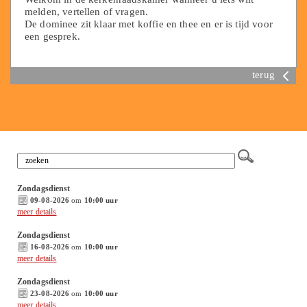
melden, vertellen of vragen.
De dominee zit klaar met koffie en thee en er is tijd voor
een gesprek.
terug
Zondagsdienst
09-08-2026
om
10:00 uur
meer details
Zondagsdienst
16-08-2026
om
10:00 uur
meer details
Zondagsdienst
23-08-2026
om
10:00 uur
meer details