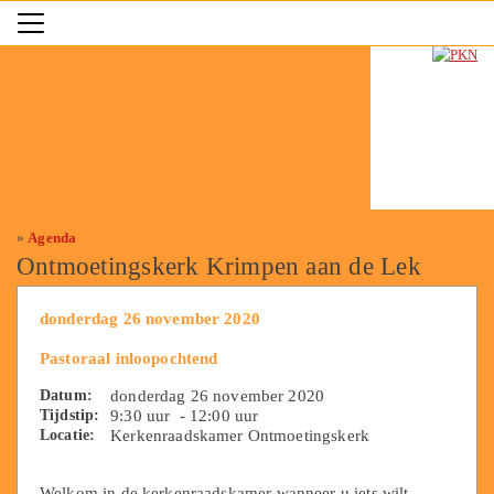
»
Agenda
Ontmoetingskerk Krimpen aan de Lek
donderdag 26 november 2020
Pastoraal inloopochtend
Datum:
donderdag 26 november 2020
Tijdstip:
9:30 uur - 12:00 uur
Locatie:
Kerkenraadskamer Ontmoetingskerk
Welkom in de kerkenraadskamer wanneer u iets wilt