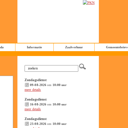
nda
Informatie
Zaalverhuur
Gemeentebriev
Zondagsdienst
09-08-2026
om
10:00 uur
meer details
Zondagsdienst
16-08-2026
om
10:00 uur
meer details
Zondagsdienst
23-08-2026
om
10:00 uur