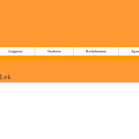
Jongeren
Ouderen
Kerkdiensten
Age
 Lek