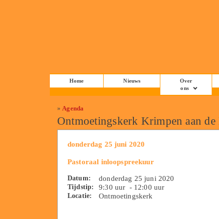
Home
Nieuws
Over
ons
»
Agenda
Ontmoetingskerk Krimpen aan de
donderdag 25 juni 2020
Pastoraal inloopspreekuur
Datum:
donderdag 25 juni 2020
Tijdstip:
9:30 uur - 12:00 uur
Locatie:
Ontmoetingskerk