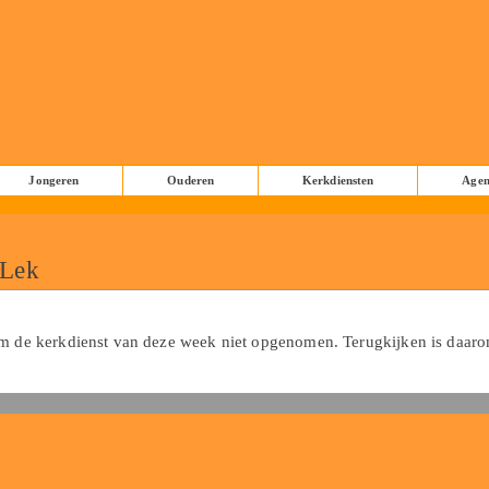
Jongeren
Ouderen
Kerkdiensten
Age
 Lek
em de kerkdienst van deze week niet opgenomen. Terugkijken is daar