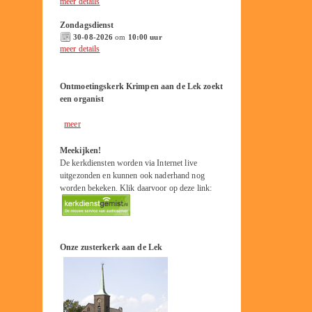
meer details
Zondagsdienst
30-08-2026
om
10:00 uur
meer details
Ontmoetingskerk Krimpen aan de Lek zoekt
een organist
meer
Meekijken!
De kerkdiensten worden via Internet live
uitgezonden en kunnen ook naderhand nog
worden bekeken. Klik daarvoor op deze link:
Onze zusterkerk aan de Lek