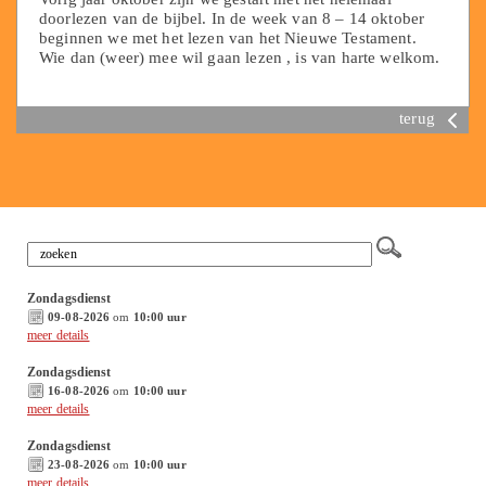
doorlezen van de bijbel. In de week van 8 – 14 oktober
beginnen we met het lezen van het Nieuwe Testament.
Wie dan (weer) mee wil gaan lezen , is van harte welkom.
terug
Zondagsdienst
09-08-2026
om
10:00 uur
meer details
Zondagsdienst
16-08-2026
om
10:00 uur
meer details
Zondagsdienst
23-08-2026
om
10:00 uur
meer details