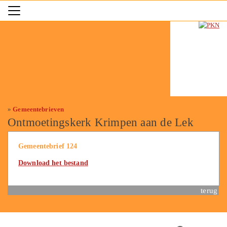
»
Gemeentebrieven
Ontmoetingskerk Krimpen aan de Lek
Gemeentebrief 124
Download het bestand
terug