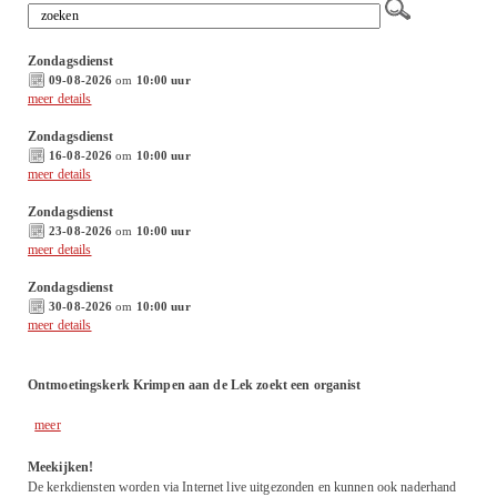
Zondagsdienst
09-08-2026
om
10:00 uur
meer details
Zondagsdienst
16-08-2026
om
10:00 uur
meer details
Zondagsdienst
23-08-2026
om
10:00 uur
meer details
Zondagsdienst
30-08-2026
om
10:00 uur
meer details
Ontmoetingskerk Krimpen aan de Lek zoekt een organist
meer
Meekijken!
De kerkdiensten worden via Internet live uitgezonden en kunnen ook naderhand