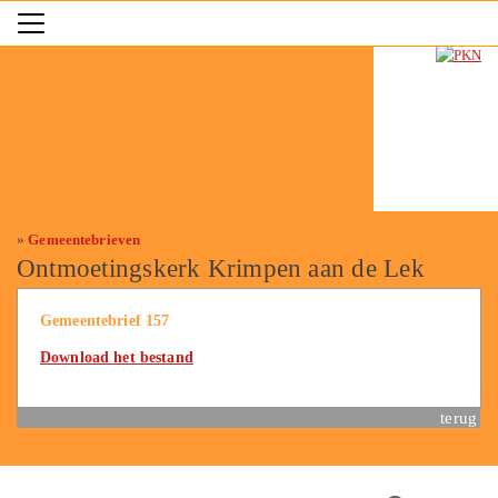
»
Gemeentebrieven
Ontmoetingskerk Krimpen aan de Lek
Gemeentebrief 157
Download het bestand
terug