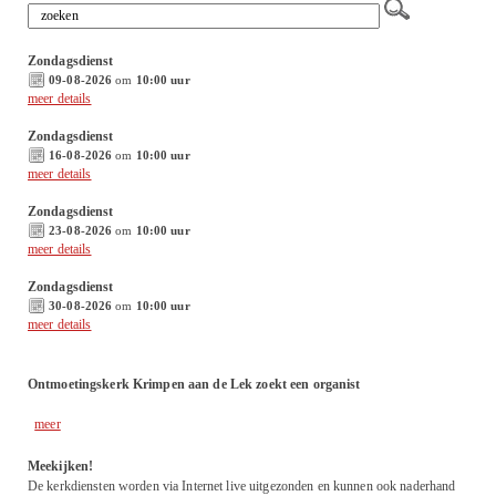
Zondagsdienst
09-08-2026
om
10:00 uur
meer details
Zondagsdienst
16-08-2026
om
10:00 uur
meer details
Zondagsdienst
23-08-2026
om
10:00 uur
meer details
Zondagsdienst
30-08-2026
om
10:00 uur
meer details
Ontmoetingskerk Krimpen aan de Lek zoekt een organist
meer
Meekijken!
De kerkdiensten worden via Internet live uitgezonden en kunnen ook naderhand