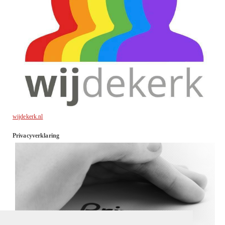
wijdekerk.nl
Privacyverklaring