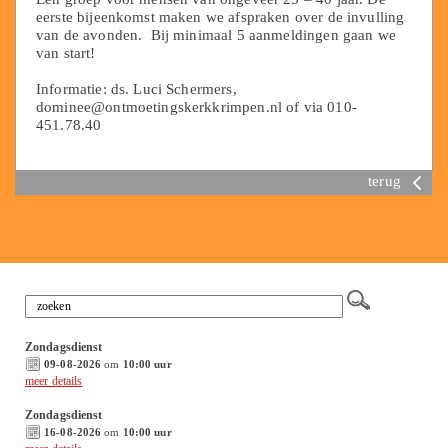
eerste bijeenkomst maken we afspraken over de invulling
van de avonden. Bij minimaal 5 aanmeldingen gaan we
van start!
Informatie: ds. Luci Schermers,
dominee@ontmoetingskerkkrimpen.nl of via 010-
451.78.40
terug
Zondagsdienst
09-08-2026
om
10:00 uur
meer details
Zondagsdienst
16-08-2026
om
10:00 uur