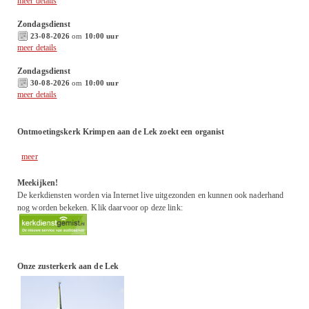
meer details
Zondagsdienst
23-08-2026
om
10:00 uur
meer details
Zondagsdienst
30-08-2026
om
10:00 uur
meer details
Ontmoetingskerk Krimpen aan de Lek zoekt een organist
meer
Meekijken!
De kerkdiensten worden via Internet live uitgezonden en kunnen ook naderhand
nog worden bekeken. Klik daarvoor op deze link:
Onze zusterkerk aan de Lek