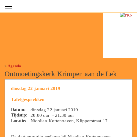
»
Agenda
Ontmoetingskerk Krimpen aan de Lek
dinsdag 22 januari 2019
Tafelgesprekken
Datum:
dinsdag 22 januari 2019
Tijdstip:
20:00 uur - 21:30 uur
Locatie:
Nicolien Kortenoeven, Klipperstraat 17
De dertigers zijn welkom bij Nicolien Kortenoeven,