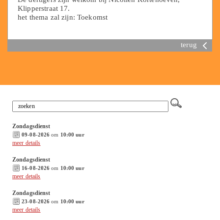
Klipperstraat 17.
het thema zal zijn: Toekomst
terug
Zondagsdienst
09-08-2026
om
10:00 uur
meer details
Zondagsdienst
16-08-2026
om
10:00 uur
meer details
Zondagsdienst
23-08-2026
om
10:00 uur
meer details