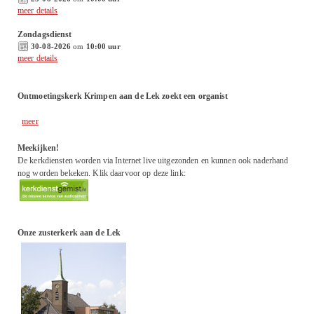
meer details
Zondagsdienst
30-08-2026
om
10:00 uur
meer details
Ontmoetingskerk Krimpen aan de Lek zoekt een organist
meer
Meekijken!
De kerkdiensten worden via Internet live uitgezonden en kunnen ook naderhand
nog worden bekeken. Klik daarvoor op deze link:
Onze zusterkerk aan de Lek