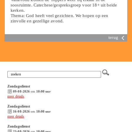
soosruimte. Catechese/gespreksgroep voor 18+ uit beide
kerken.
Thema: God heeft veel gezichten. We hopen op een
zinvolle en gezellige avond.
terug
Zondagsdienst
09-08-2026
om
10:00 uur
meer details
Zondagsdienst
16-08-2026
om
10:00 uur
meer details
Zondagsdienst
23-08-2026
om
10:00 uur