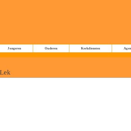
Jongeren
Ouderen
Kerkdiensten
Age
 Lek