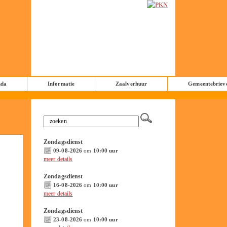
nda
Informatie
Zaalverhuur
Gemeentebriev
Zondagsdienst
09-08-2026
om
10:00 uur
meer details
Zondagsdienst
16-08-2026
om
10:00 uur
meer details
Zondagsdienst
23-08-2026
om
10:00 uur