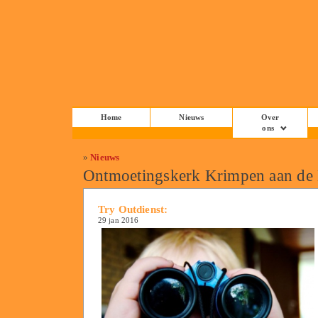
Home
Nieuws
Over
ons
»
Nieuws
Ontmoetingskerk Krimpen aan de
Try Outdienst:
29 jan 2016