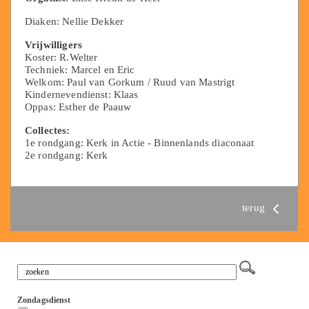
Diaken: Nellie Dekker
Vrijwilligers
Koster: R.Welter
Techniek: Marcel en Eric
Welkom: Paul van Gorkum / Ruud van Mastrigt
Kindernevendienst: Klaas
Oppas: Esther de Paauw
Collectes:
1e rondgang: Kerk in Actie - Binnenlands diaconaat
2e rondgang: Kerk
terug
Zondagsdienst