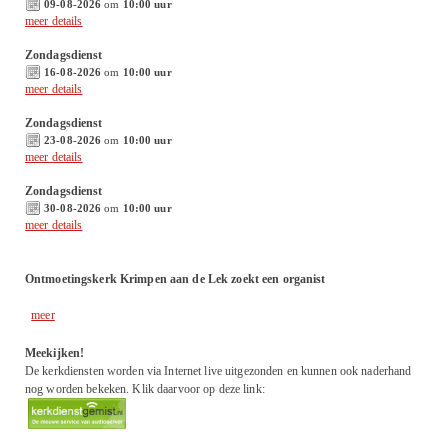
09-08-2026
om
10:00 uur
meer details
Zondagsdienst
16-08-2026
om
10:00 uur
meer details
Zondagsdienst
23-08-2026
om
10:00 uur
meer details
Zondagsdienst
30-08-2026
om
10:00 uur
meer details
Ontmoetingskerk Krimpen aan de Lek zoekt een organist
meer
Meekijken!
De kerkdiensten worden via Internet live uitgezonden en kunnen ook naderhand
nog worden bekeken. Klik daarvoor op deze link: