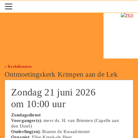
»
Kerkdiensten
Ontmoetingskerk Krimpen aan de Lek
Zondag 21 juni 2026
om 10:00 uur
Zondagsdienst
Voorganger(s)
: mevr ds. H. van Briemen (Capelle aan
den IJssel)
Ouderling(en)
: Rianne de Kwaadsteniet
Organist
: Elise Kreuk-de Heer